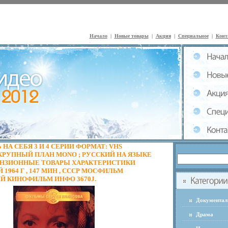
Начало
|
Новые товары
|
Акция
|
Специальное
|
Конт
НА СЕБЯ 3 И 4 СЕРИИ ФОРМАТ: VHS
РУПНЫЙ ПЛАН MONO ; РУССКИЙ НА ЯЗЫКЕ
НЗИОННЫЕ ТОВАРЫ ХАРАКТЕРИСТИКИ
964 Г , 147 МИН , СССР МОСФИЛЬМ
 КИНОФИЛЬМ ИНФО 3670J.
Документа
Драма