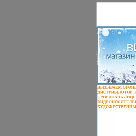
ВЫЗЫВАЕМ ОГОНЬ 
ДИСТРИБЬЮТОР: К
ОРИГИНАЛА ЛИЦЕ
ВИДЕОНОСИТЕЛЕЙ 1
ХУДОЖЕСТВЕННЫЙ