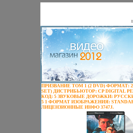
Н
ПРИЗВАНИЕ ТОМ 1 (2 DVD) ФОРМАТ: 2
SET) ДИСТРИБЬЮТОР: CP DIGITAL 
КОД: 5 ЗВУКОВЫЕ ДОРОЖКИ: РУССК
5 1 ФОРМАТ ИЗОБРАЖЕНИЯ: STANDART 4
ЛИЦЕНЗИОННЫЕ ИНФО 3747J.