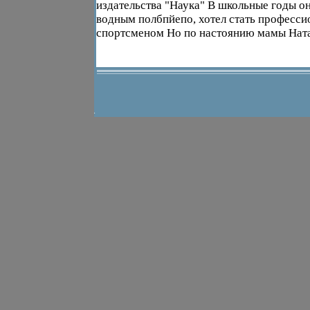
издательства "Наука" В школьные годы о
водным полбпйепо, хотел стать професс
спортсменом Но по настоянию мамы Ната