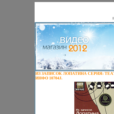
Н
ИЗ ЗАПИСОК ЛОПАТИНА СЕРИЯ: ТЕА
ИНФО 10704J.