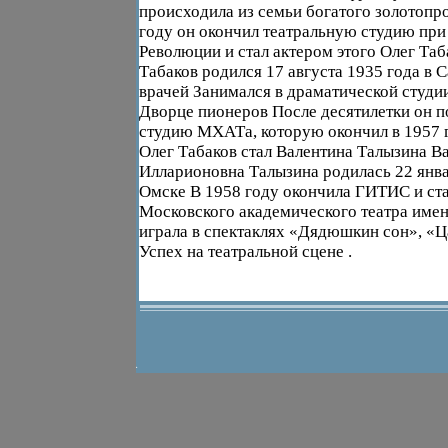
происходила из семьи богатого золотоп
году он окончил театральную студию при
Революции и стал актером этого Олег Та
Табаков родился 17 августа 1935 года в С
врачей Занимался в драматической студи
Дворце пионеров После десятилетки он п
студию МХАТа, которую окончил в 1957 г
Олег Табаков стал Валентина Талызина В
Илларионовна Талызина родилась 22 янва
Омске В 1958 году окончила ГИТИС и ста
Московского академического театра имен
играла в спектаклях «Дядюшкин сон», «Ц
Успех на театральной сцене .