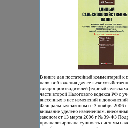
В книге дан постатейный комментарий к г
налогообложения для сельскохозяйствен
товаропроизводителей (единый сельскохо
части второй Налогового кодекса РФ с у
внесенных в нее изменений и дополнений,
Федеральным законом от 3 ноября 2006 
внимание уделено изменениям, внесенн
законом от 13 марта 2006 г № 39-ФЗ Под
проанализирована сущность системы нал