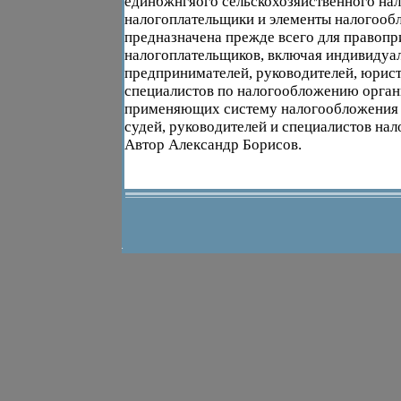
единбжнгяого сельскохозяйственного нал
налогоплательщики и элементы налогоо
предназначена прежде всего для правопр
налогоплательщиков, включая индивидуа
предпринимателей, руководителей, юрист
специалистов по налогообложению орган
применяющих систему налогообложения 
судей, руководителей и специалистов на
Автор Александр Борисов.