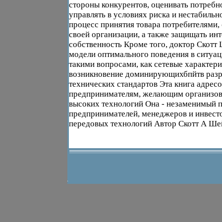
стороны конкурентов, оценивать потребно
управлять в условиях риска и нестабильн
процесс принятия товара потребителями, 
своей организации, а также защищать ин
собственность Кроме того, доктор Скотт
модели оптимального поведения в ситуац
такими вопросами, как сетевые характери
возникновение доминирующихбпйтв разр
технических стандартов Эта книга адрес
предпринимателям, желающим организова
высоких технологий Она - незаменимый 
предпринимателей, менеджеров и инвесто
передовых технологий Автор Скотт А Шей