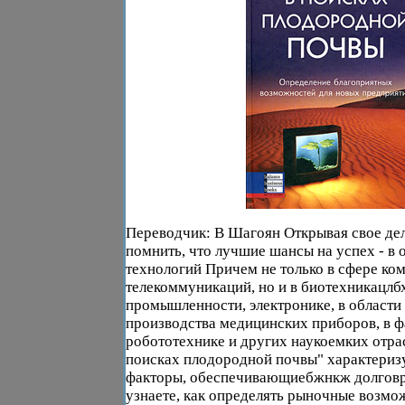
Переводчик: В Шагоян Открывая свое де
помнить, что лучшие шансы на успех - в 
технологий Причем не только в сфере ко
телекоммуникаций, но и в биотехникацлб
промышленности, электронике, в области
производства медицинских приборов, в ф
робототехнике и других наукоемких отра
поисках плодородной почвы" характериз
факторы, обеспечивающиебжнкж долгов
узнаете, как определять рыночные возмо