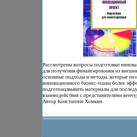
Рассмотрены вопросы подготовки иннова
для получения финансирования из внешни
основные подходы и методы, которые поз
инновационного бизнес-плана более эфф
подготоацлвывить материалы для после
взаимодействия с представителями венч
Автор Константин Хомкин.