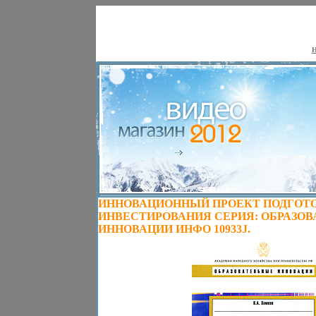
Н
ИННОВАЦИОННЫЙ ПРОЕКТ ПОДГОТ
ИНВЕСТИРОВАНИЯ СЕРИЯ: ОБРАЗО
ИННОВАЦИИ ИНФО 10933J.