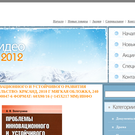
Начало
|
Новые товары
|
Акция
|
Специальное
|
Конт
АЦИОННОГО И УСТОЙЧИВОГО РАЗВИТИЯ
ЬСТВО: КРАСАНД, 2010 Г МЯГКАЯ ОБЛОЖКА, 240
-00047-6 ФОРМАТ: 60X90/16 (~145Х217 ММ) ИНФО
Документа
Драма