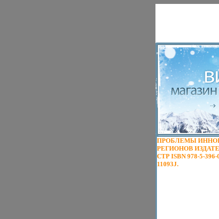
ПРОБЛЕМЫ ИННОВ
РЕГИОНОВ ИЗДАТЕЛ
СТР ISBN 978-5-396
11093J.