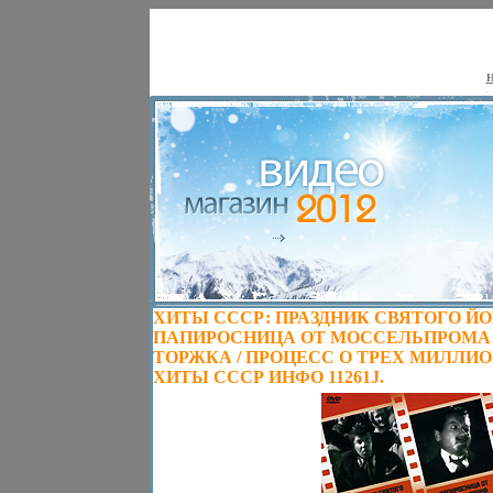
Н
ХИТЫ СССР: ПРАЗДНИК СВЯТОГО ЙО
ПАПИРОСНИЦА ОТ МОССЕЛЬПРОМА 
ТОРЖКА / ПРОЦЕСС О ТРЕХ МИЛЛИОНА
ХИТЫ СССР ИНФО 11261J.