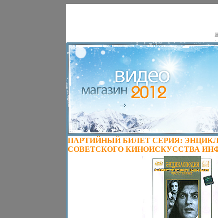
Н
ПАРТИЙНЫЙ БИЛЕТ СЕРИЯ: ЭНЦИК
СОВЕТСКОГО КИНОИСКУССТВА ИНФО 