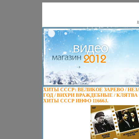
Н
ХИТЫ СССР: ВЕЛИКОЕ ЗАРЕВО / НЕ
ГОД / ВИХРИ ВРАЖДЕБНЫЕ / КЛЯТВА (
ХИТЫ СССР ИНФО 11666J.