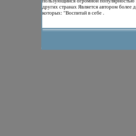
пользующийся огромной популярностью к
других странах Является автором более д
которых: "Воспитай в себе .