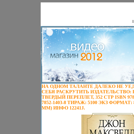
Н
НА ОДНОМ ТАЛАНТЕ ДАЛЕКО НЕ УЕ
СЕБЯ РАСКРУТИТЬ ИЗДАТЕЛЬСТВО: П
ТВЕРДЫЙ ПЕРЕПЛЕТ, 352 СТР ISBN 978-98
7852-1403-8 ТИРАЖ: 5100 ЭКЗ ФОРМАТ: 8
ММ) ИНФО 12241J.