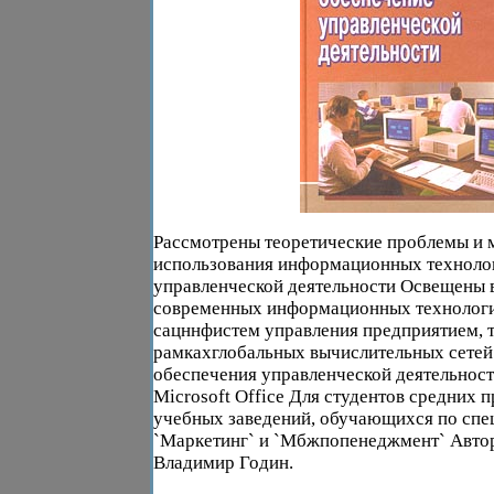
Рассмотрены теоретические проблемы и 
использования информационных технолог
управленческой деятельности Освещены 
современных информационных технологий
сацннфистем управления предприятием, т
рамкахглобальных вычислительных сетей
обеспечения управленческой деятельност
Microsoft Office Для студентов средних
учебных заведений, обучающихся по спе
`Маркетинг` и `Мбжпопенеджмент` Авто
Владимир Годин.