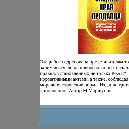
Эта работа адресована представителям то
занимаются ею на цивилизованных начал
правил, установленных не только КоАП*,
нормативными актами, а также, соблюдая
морально-этические нормы Издание треть
дополненное Автор М Маршунов.