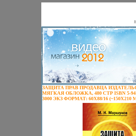
Н
ЗАЩИТА ПРАВ ПРОДАВЦА ИЗДАТЕЛЬС
МЯГКАЯ ОБЛОЖКА, 480 СТР ISBN 5-941
3000 ЭКЗ ФОРМАТ: 60X88/16 (~150X210 