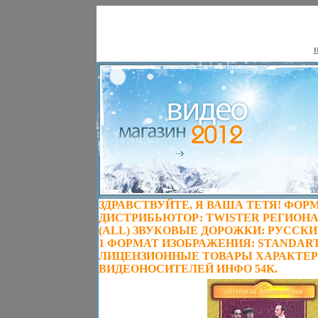
Н
ЗДРАВСТВУЙТЕ, Я ВАША ТЕТЯ! ФОРМ
ДИСТРИБЬЮТОР: TWISTER РЕГИОНА
(ALL) ЗВУКОВЫЕ ДОРОЖКИ: РУССКИЙ
1 ФОРМАТ ИЗОБРАЖЕНИЯ: STANDART 4:
ЛИЦЕНЗИОННЫЕ ТОВАРЫ ХАРАКТЕ
ВИДЕОНОСИТЕЛЕЙ ИНФО 54K.