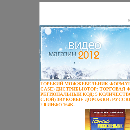
Н
ГОРЬКИЙ МОЖЖЕВЕЛЬНИК ФОРМАТ: 
CASE) ДИСТРИБЬЮТОР: ТОРГОВАЯ 
РЕГИОНАЛЬНЫЙ КОД: 5 КОЛИЧЕСТВО 
СЛОЙ) ЗВУКОВЫЕ ДОРОЖКИ: РУССКИ
2 0 ИНФО 164K.