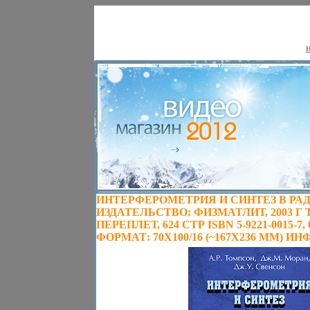
Н
ИНТЕРФЕРОМЕТРИЯ И СИНТЕЗ В Р
ИЗДАТЕЛЬСТВО: ФИЗМАТЛИТ, 2003 Г
ПЕРЕПЛЕТ, 624 СТР ISBN 5-9221-0015-7, 0
ФОРМАТ: 70X100/16 (~167X236 ММ) ИНФ