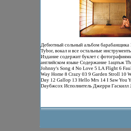
Дебютный сольный альбом барабанщика K
Tybor, вокал и все остальные инструмент
Издание содержит буклет с фотографиями
английском языке Содержание 1ацпъж The 
Johnny's Song 4 No Love 5 LA Flight 6 Faul
Way Home 8 Crazy 03 9 Garden Stroll 10 W
Day 12 Gallop 13 Hello Mrs 14 I Saw You Y
Dayбжсох Исполнитель Джерри Гаскилл Je