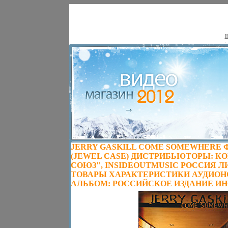
Н
JERRY GASKILL COME SOMEWHERE Ф
(JEWEL CASE) ДИСТРИБЬЮТОРЫ: К
СОЮЗ", INSIDEOUTMUSIC РОССИЯ 
ТОВАРЫ ХАРАКТЕРИСТИКИ АУДИОНО
АЛЬБОМ: РОССИЙСКОЕ ИЗДАНИЕ ИНФ