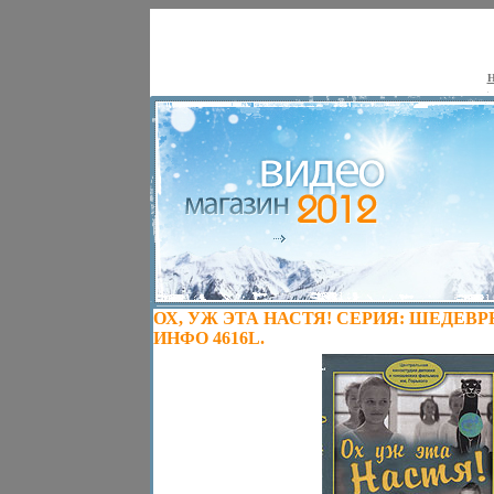
Н
ОХ, УЖ ЭТА НАСТЯ! СЕРИЯ: ШЕДЕВ
ИНФО 4616L.