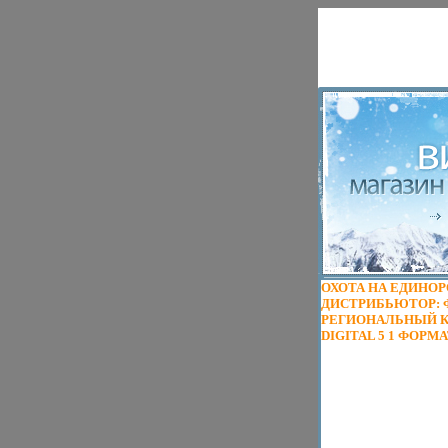
ОХОТА НА ЕДИНОРО
ДИСТРИБЬЮТОР: 
РЕГИОНАЛЬНЫЙ КО
DIGITAL 5 1 ФОРМ