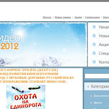
Начало
|
Новые товары
|
Акция
|
Специальное
|
Конт
ГА ФОРМАТ: DVD (PAL) (KEEP CASE)
ФОНД РАЗВИТИЯ КИНЕМАТОГРАФИИ
Д: 5 ЗВУКОВЫЕ ДОРОЖКИ: РУССКИЙ DOLBY
АТ ИЗОБРАЖЕНИЯ: STANDART ИНФО 5438L.
Документа
Драма