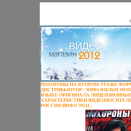
Н
ПОХОРОНЫ НА ВТОРОМ ЭТАЖЕ ФОРМ
ДИСТРИБЬЮТОР: ЭНИО-ФИЛЬМ MONO
ЯЗЫКЕ ОРИГИНАЛА ЛИЦЕНЗИОННЫ
ХАРАКТЕРИСТИКИ ВИДЕОНОСИТЕЛЕЙ 19
РОССИЯ ИНФО 7051L.