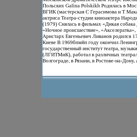
Польских Galina Polskikh Родилась в Мос
ВГИК (мастерская С Герасимова и Т Мак
актриса Театра-студии киноактера Народ
(1979) Снялась в фильмах «Дикая собака
«Ночное происшествие», «Акселератка»,
Аристарх Евгеньевич Ливанов родился 17
Киеве В 1969бпмйп году окончил Ленинг
государственный институт театра, музык
(ЛГИТМиК), работал в различных театра
Волгограде, в Рязани, в Ростове-на-Дону, а