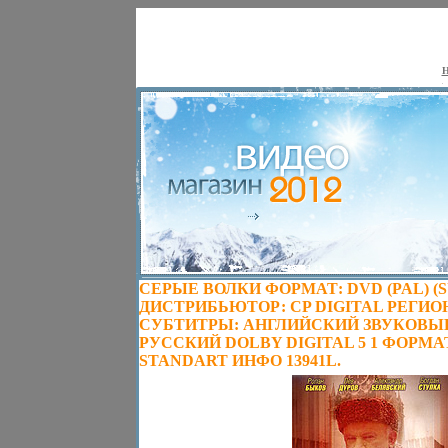
Н
СЕРЫЕ ВОЛКИ ФОРМАТ: DVD (PAL) (
ДИСТРИБЬЮТОР: CP DIGITAL РЕГИО
СУБТИТРЫ: АНГЛИЙСКИЙ ЗВУКОВЫ
РУССКИЙ DOLBY DIGITAL 5 1 ФОРМ
STANDART ИНФО 13941L.