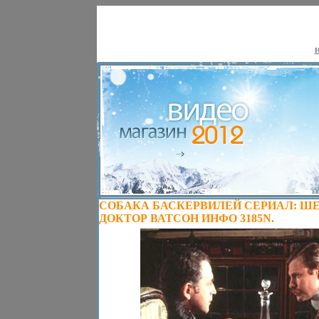
Н
СОБАКА БАСКЕРВИЛЕЙ СЕРИАЛ: ШЕ
ДОКТОР ВАТСОН ИНФО 3185N.